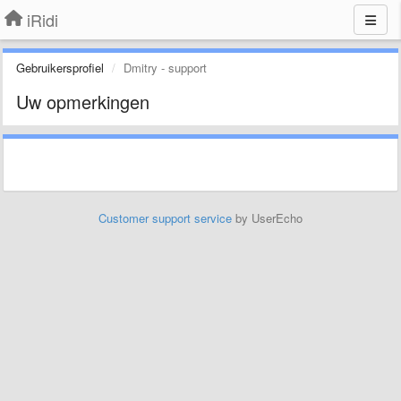
iRidi
Gebruikersprofiel
Dmitry - support
Uw opmerkingen
Customer support service
by UserEcho