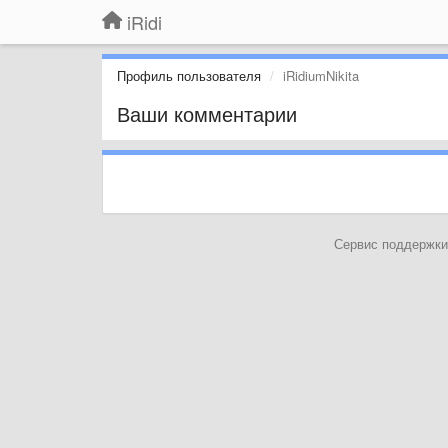
iRidi
Профиль пользователя
iRidiumNikita
Ваши комментарии
Сервис поддержки