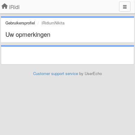
iRidi
Gebruikersprofiel
iRidiumNikita
Uw opmerkingen
Customer support service
by UserEcho