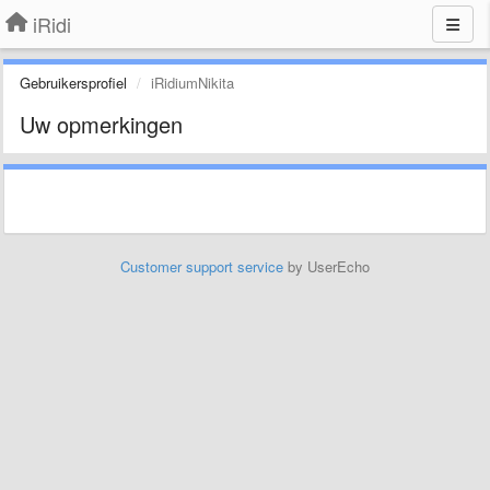
iRidi
Gebruikersprofiel
iRidiumNikita
Uw opmerkingen
Customer support service
by UserEcho